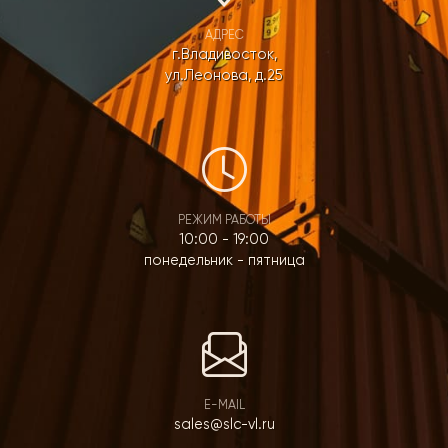
АДРЕС
г.Владивосток,
ул.Леонова, д.25
РЕЖИМ РАБОТЫ
10:00 - 19:00
понедельник - пятница
E-MAIL
sales@slc-vl.ru