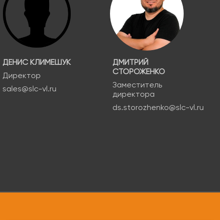
ДЕНИС КЛИМЕШУК
ДМИТРИЙ
СТОРОЖЕНКО
Директор
Заместитель
sales@slc-vl.ru
директора
ds.storozhenko@slc-vl.ru